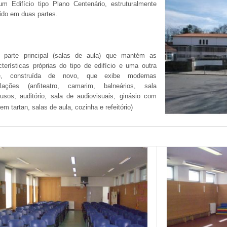
m Edifício tipo Plano Centenário, estruturalmente
dido em duas partes.
parte principal (salas de aula) que mantém as
cterísticas próprias do tipo de edifício e uma outra
te, construída de novo, que exibe modernas
alações (anfiteatro, camarim, balneários, sala
iusos, auditório, sala de audiovisuais, ginásio com
 em tartan, salas de aula, cozinha
e refeitório)