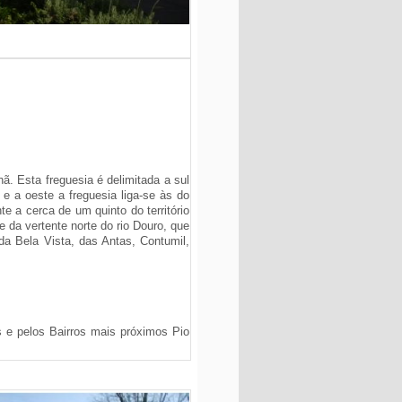
. Esta freguesia é delimitada a sul
e a oeste a freguesia liga-se às do
 a cerca de um quinto do território
e da vertente norte do rio Douro, que
da Bela Vista, das Antas, Contumil,
s e pelos Bairros mais próximos Pio