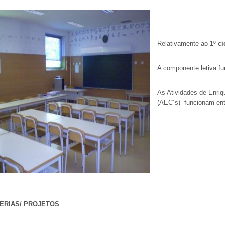
Relativamente ao
1º ci
A componente letiva fu
As
Atividades de Enriq
(AEC´s)
funcionam en
ERIAS/ PROJETOS