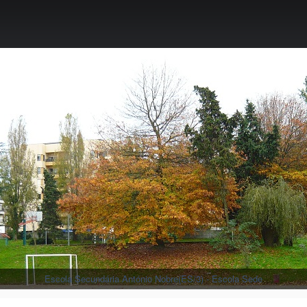
Escola Secundária António Nobre(ES/3) - Escola Sede