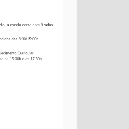
clo
, a escola conta com
9 salas.
nciona das 8:30/15:00h.
uecimento Curricular
tre as
15:30h e as 17:30h