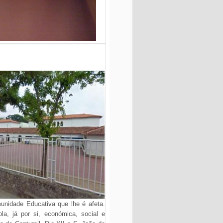
munidade Educativa que lhe é afeta.
a, já por si, económica, social e