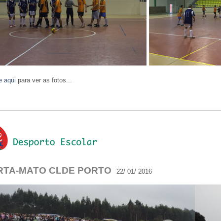
e aqui
para ver as fotos...
RTA-MATO CLDE PORTO
22/ 01/ 2016