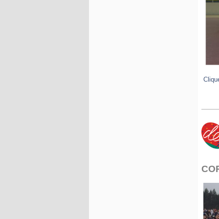
Cliqu
CO