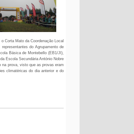
,
o Corta Mato da
Coordenação Local
s representantes do Agrupamento de
cola Básica de Montebello (EB1/JI),
 da Escola Secundária António Nobre
m na prova, visto que as provas eram
s climatéricas do dia anterior e do