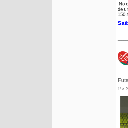
No d
de u
150 
Saib
_____
Fut
1ª e 