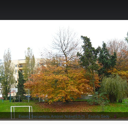
Escola Secundária António Nobre(ES/3) - Escola Sede