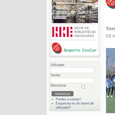
Tor
EB A
Utilizador
Senha
Memorizar
Perdeu a senha?
Esqueceu-se do nome de
utilizador?