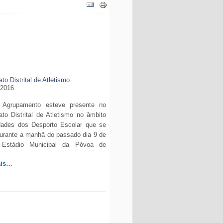
o Distrital de Atletismo
 2016
Agrupamento esteve presente no
o Distrital de Atletismo no âmbito
idades dos Desporto Escolar que se
durante a manhã do passado dia 9 de
 Estádio Municipal da Póvoa de
ais…