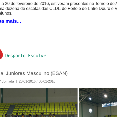
ia 20 de fevereiro de 2016, estiveram presentes no
Torneio de
ma dezena de escolas das CLDE do Porto e de Entre Douro e 
alunos.
a mais...
________________________________________________________________
sal Juniores Masculino (ESAN)
2ª Jornada | 23-01-2016 / 30-01-2016