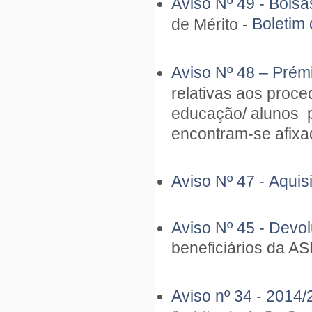
Aviso Nº 49 -
Bolsa
Boletim
de Mérito -
Aviso Nº 48 –
Prém
relativas aos proc
educação/ alunos 
encontram-se afixa
Aviso Nº 47 -
Aquis
Aviso Nº 45 - Devo
beneficiários da A
Aviso nº 34 - 2014