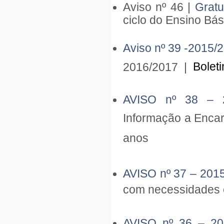
Aviso nº 46 |
Gratu
ciclo do Ensino Bá
Aviso nº 39 -2015/
Bolet
2016/2017 |
AVISO nº 38 – 
Informação a Enca
anos
AVISO nº 37 – 201
com necessidades 
AVISO nº 36 – 2