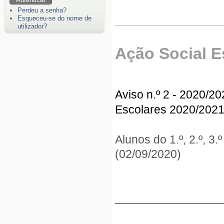
Perdeu a senha?
Esqueceu-se do nome de
utilizador?
Ação Social E
Aviso n.º 2 - 2020/20
Escolares 2020/202
Alunos do 1.º, 2.º, 3
(02/09/2020)
________________