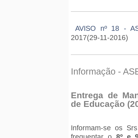
AVISO nº 18 - A
2017(29-11-2016)
Informação - AS
Entrega
de Manu
de Educação (2
Informam-se os Sr
frequentar o
8º e 