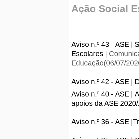
Ação Social E
A
viso n.º 43 - ASE 
Escolares
|
Comunica
Educação
(06/07/202
Aviso n.º 42 - ASE |
Aviso n.º 40 - ASE |
A
apoios da ASE
2020/
Aviso n.º 36 - ASE |