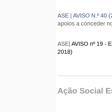
ASE | AVISO N.º 40 
apoios a conceder n
ASE|
AVISO nº 19 - E
2018)
Ação Social E