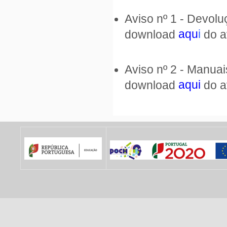
Aviso nº 1 - Devol
aqu
i
download
do a
Aviso nº 2 - Manua
aqui
download
do a