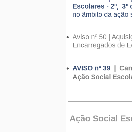
Escolares
-
2º, 3º
no âmbito da ação 
Aviso nº 50 | Aquisi
Encarregados de E
AVISO nº 39
|
Can
Ação Social Escol
Ação Social Es