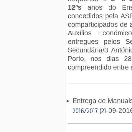
12ºs
anos do Ensin
concedidos pela ASE
comparticipados de a
Auxílios Económi
entregues pelos S
Secundária/3 Antón
Porto, nos dias 2
compreendido entre a
Entrega de Manuais
-09-201
2016/2017 (21