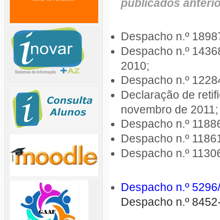
publicados anteri
Despacho n.º 18987
Despacho n.º 14368
2010;
Despacho n.º 12284
Declaração de retif
novembro de 2011;
Despacho n.º 11886
Despacho n.º 11861
Despacho n.º 11306
Despacho n.º 5296/
Despacho n.º 8452-