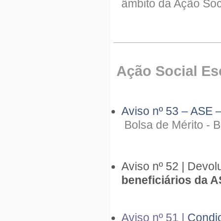
âmbito da Ação Soc
Ação Social Es
Aviso nº 53 – ASE 
Bolsa de Mérito - 
Aviso nº 52 |
Devol
beneficiários da 
Aviso nº 51 |
Condi