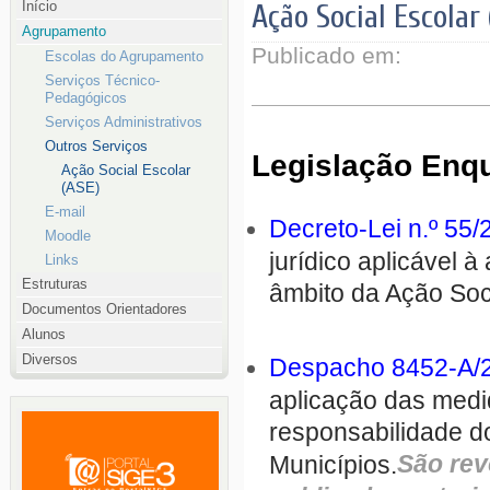
Início
Ação Social Escolar 
Agrupamento
Publicado em:
Escolas do Agrupamento
Serviços Técnico-
Pedagógicos
Serviços Administrativos
Outros Serviços
Legislação Enq
Ação Social Escolar
(ASE)
E-mail
Decreto-Lei n.º 55/
Moodle
jurídico aplicável 
Links
Estruturas
âmbito da Ação Soci
Documentos Orientadores
Alunos
Diversos
Despacho 8452-A/20
aplicação das medi
responsabilidade d
São rev
Municípios.