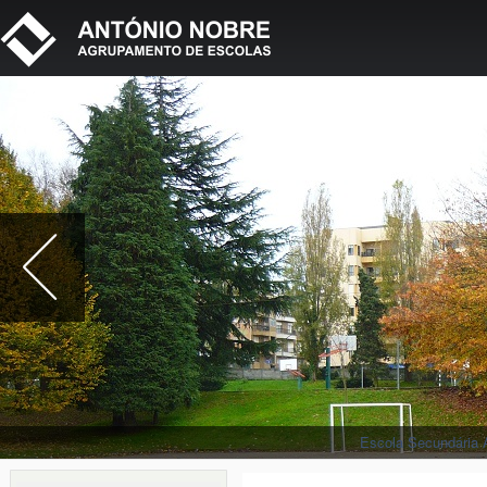
Escola Secundária 