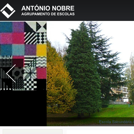
Escola Secundária 