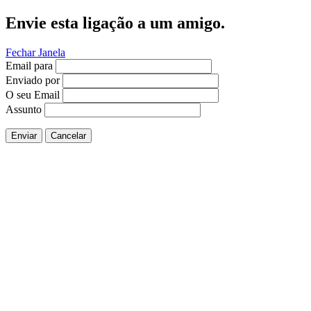
Envie esta ligação a um amigo.
Fechar Janela
Email para
Enviado por
O seu Email
Assunto
Enviar
Cancelar