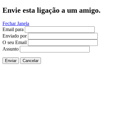
Envie esta ligação a um amigo.
Fechar Janela
Email para
Enviado por
O seu Email
Assunto
Enviar
Cancelar